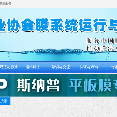
提供服务！
规范与标准
运维服务
培训与交流
认证与查询
专
规范与标准
运维服务
培训与交流
认证与查询
专
搜索