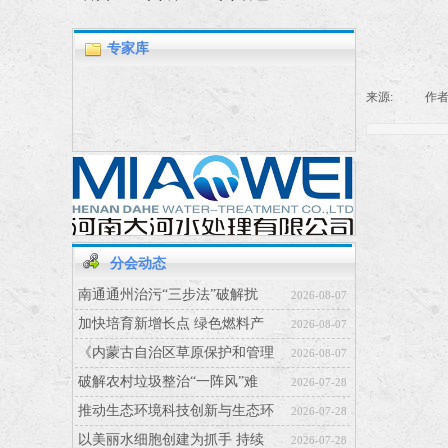
专家库
专家管理
来源:
|
作者
专家
分会动态
南通通州治污“三步法”破解扰
2026-08-07
加快培育新增长点 绿色燃料产
2026-08-07
《内蒙古自治区草原保护和管理
2026-08-07
破解农村垃圾整治“一阵风”难
2026-07-28
推动生态环境科技创新与生态环
2026-07-28
以美丽水细胞创建为抓手 持续
2026-07-28