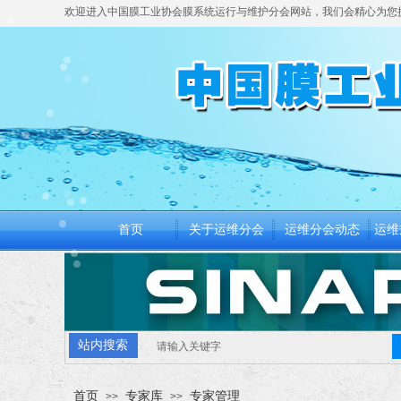
欢迎进入中国膜工业协会膜系统运行与维护分会网站，我们会精心为您
首页
关于运维分会
运维分会动态
运维
首页
关于运维分会
运维分会动态
运维
站内搜索
首页
专家库
专家管理
>>
>>