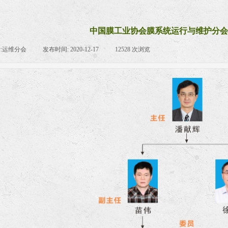
中国膜工业协会膜系统运行与维护分会
:
运维分会
|
发布时间:
2020-12-17
|
12528
次浏览
|