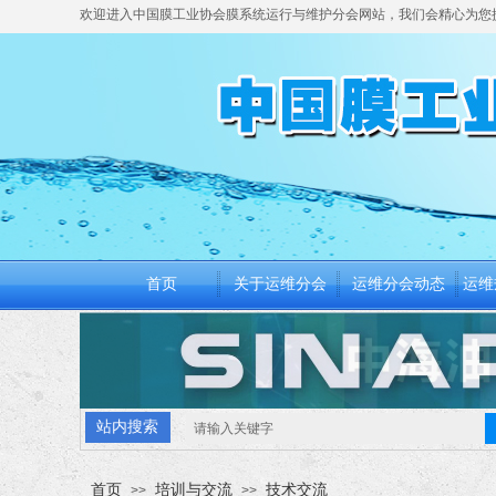
欢迎进入中国膜工业协会膜系统运行与维护分会网站，我们会精心为您
首页
关于运维分会
运维分会动态
运维
站内搜索
首页
培训与交流
技术交流
>>
>>