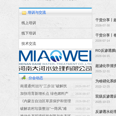
培训与交流
干货分享丨
线上培训
2026-07-30
线下培训
干货分享丨
2026-07-14
技术交流
RO反渗透
2026-04-15
超滤化学清
2025-12-31
分会动态
为啥硝化系
南通通州治污“三步法”破解扰
2026-08-07
2025-12-25
加快培育新增长点 绿色燃料产
2026-08-07
双级反渗透
《内蒙古自治区草原保护和管理
2026-08-07
2025-10-23
破解农村垃圾整治“一阵风”难
2026-07-28
反渗透水处