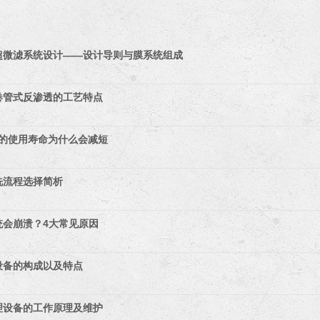
超微滤系统设计——设计导则与膜系统组成
卷管式反渗透的工艺特点
膜的使用寿命为什么会减短
洗流程选择简析
统会崩溃？4大常见原因
设备的构成以及特点
理设备的工作原理及维护