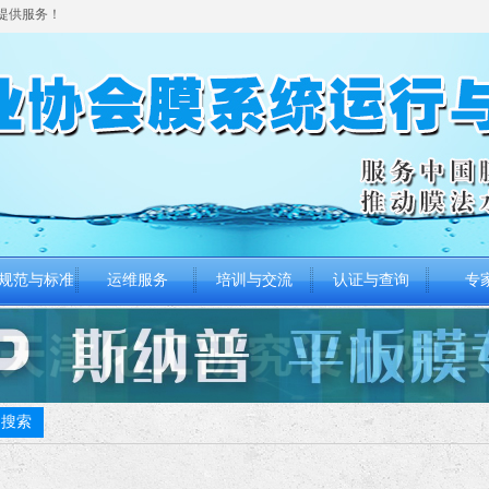
提供服务！
规范与标准
运维服务
培训与交流
认证与查询
专
搜索