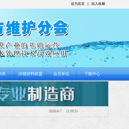
设为首页
|
加入收藏
家库
涉膜材料联盟
会员单位
下载中心
2026
-
8
-
7
11:09:51